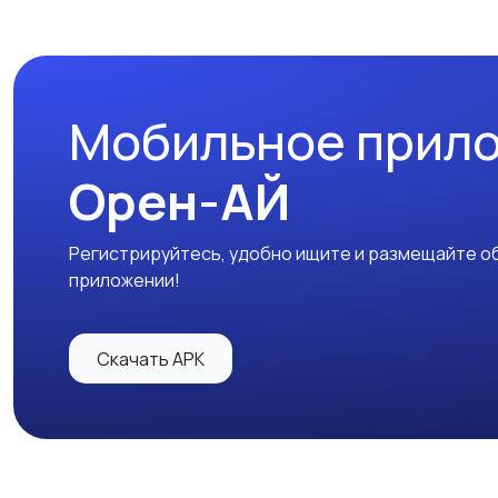
Мобильное прил
Орен-АЙ
Регистрируйтесь, удобно ищите и размещайте об
приложении!
Скачать APK