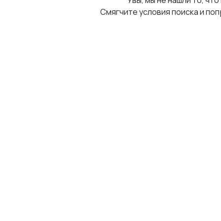
Увы, мы не нашли то, что
Смягчите условия поиска и поп