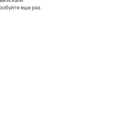
 вы искали.
робуйте еще раз.