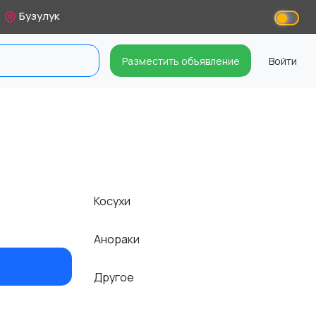
Бузулук
Разместить объявление
Войти
Косухи
Анораки
Другое