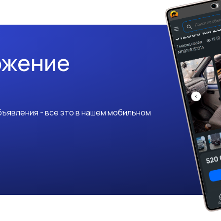
ожение
ъявления - все это в нашем мобильном