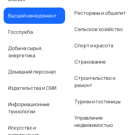
Рестораны и общепит
Высший менеджмент
Сельское хозяйство
Госслужба
Спорт и красота
Добыча сырья,
энергетика
Страхование
Домашний персонал
Строительство и
ремонт
Издательства и СМИ
Туризм и гостиницы
Информационные
технологии
Управление
недвижимостью
Искусство и