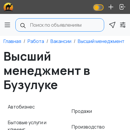
Главная
Работа
Вакансии
Высший менеджмент
Высший
менеджмент в
Бузулуке
Автобизнес
Продажи
Бытовые услуги и
Производство
клининг