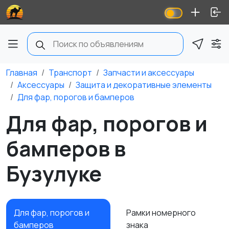
Главная
Транспорт
Запчасти и аксессуары
Аксессуары
Защита и декоративные элементы
Для фар, порогов и бамперов
Для фар, порогов и
бамперов в
Бузулуке
Для фар, порогов и
Рамки номерного
бамперов
знака