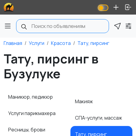
Главная
Услуги
Красота
Тату, пирсинг
Тату, пирсинг в
Бузулуке
Маникюр, педикюр
Макияж
Услуги парикмахера
СПА-услуги, массаж
Ресницы, брови
Тату, пирсинг