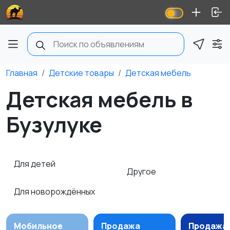
Главная
Детские товары
Детская мебель
Детская мебель в
Бузулуке
Для детей
Другое
Для новорождённых
Мобильное
Продажа
Продажа