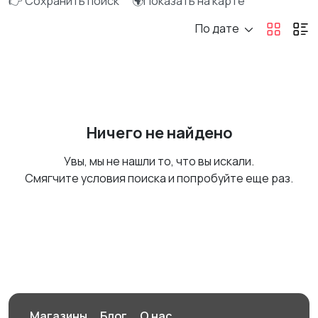
👉 Сохранить поиск
🌍Показать на карте
По дате
Ничего не найдено
Увы, мы не нашли то, что вы искали.
Смягчите условия поиска и попробуйте еще раз.
Магазины
Блог
О нас