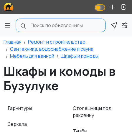
Главная
Ремонт и строительство
Сантехника, водоснабжение и сауна
Мебель для ванной
Шкафы и комоды
Шкафы и комоды в
Бузулуке
Гарнитуры
Столешницы под
раковину
Зеркала
Тумбы