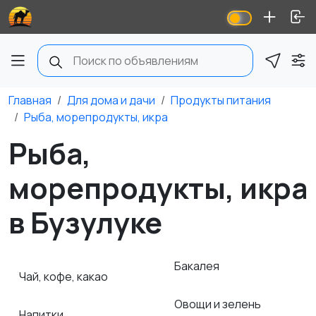
Главная
Для дома и дачи
Продукты питания
Рыба, морепродукты, икра
Рыба,
морепродукты, икра
в Бузулуке
Бакалея
Чай, кофе, какао
Овощи и зелень
Напитки