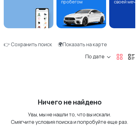
пробегом
своей мечт
👉 Сохранить поиск
🌍Показать на карте
По дате
Ничего не найдено
Увы, мы не нашли то, что вы искали.
Смягчите условия поиска и попробуйте еще раз.