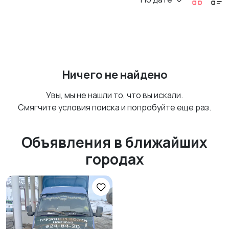
Ничего не найдено
Увы, мы не нашли то, что вы искали.
Смягчите условия поиска и попробуйте еще раз.
Объявления в ближайших
городах