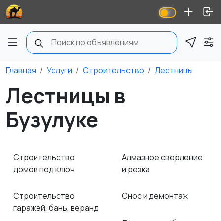
Главная
Услуги
Строительство
Лестницы
Лестницы в
Бузулуке
Строительство
Алмазное сверление
домов под ключ
и резка
Строительство
Снос и демонтаж
гаражей, бань, веранд