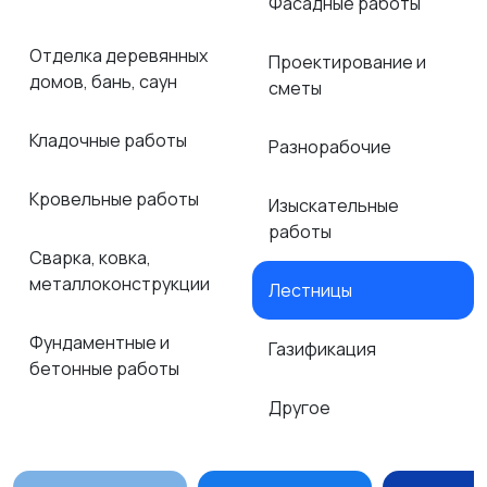
Фасадные работы
Отделка деревянных
Проектирование и
домов, бань, саун
сметы
Кладочные работы
Разнорабочие
Кровельные работы
Изыскательные
работы
Сварка, ковка,
металлоконструкции
Лестницы
Фундаментные и
Газификация
бетонные работы
Другое