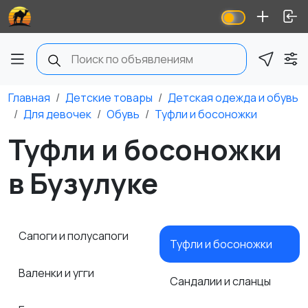
Главная
Детские товары
Детская одежда и обувь
Для девочек
Обувь
Туфли и босоножки
Туфли и босоножки
в Бузулуке
Сапоги и полусапоги
Туфли и босоножки
Валенки и угги
Сандалии и сланцы