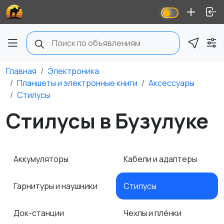
Главная
Электроника
Планшеты и электронные книги
Аксессуары
Стилусы
Стилусы в Бузулуке
Аккумуляторы
Кабели и адаптеры
Гарнитуры и наушники
Стилусы
Док-станции
Чехлы и плёнки