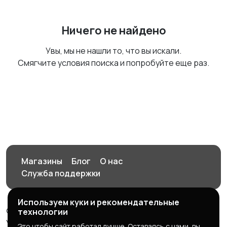
Ничего не найдено
Увы, мы не нашли то, что вы искали.
Смягчите условия поиска и попробуйте еще раз.
Магазины
Блог
О нас
Служба поддержки
Используем куки и рекомендательные
© 2026 Орен-АЙ - Авто | Недвижимость | Работа |
технологии
Услуги
Это чтобы сайт работал лучше. Оставаясь с нами, вы