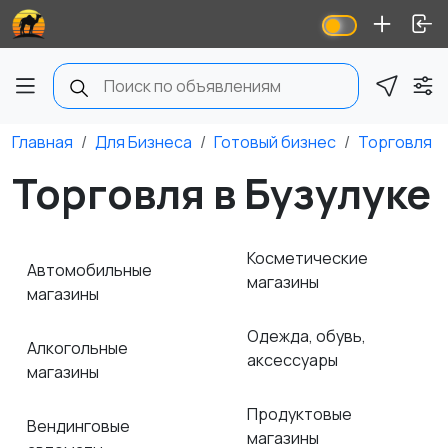
Главная
Для Бизнеса
Готовый бизнес
Торговля
Торговля в Бузулуке
Косметические
Автомобильные
магазины
магазины
Одежда, обувь,
Алкогольные
аксессуары
магазины
Продуктовые
Вендинговые
магазины