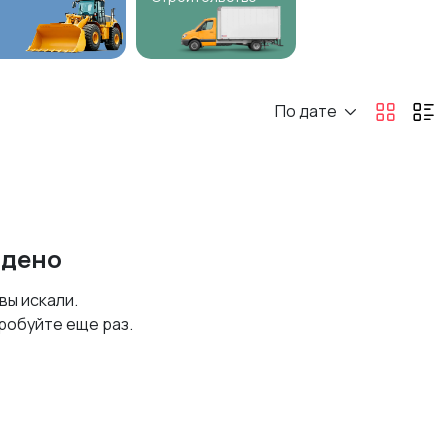
По дате
йдено
 вы искали.
робуйте еще раз.