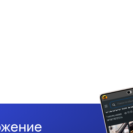
ожение