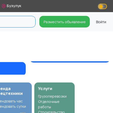
Бузулук
Разместить объявление
Войти
ренда
Услуги
пецтехники
Грузоперевозки
ендовать час
Отделочные
ендовать сутки
работы
Строительство