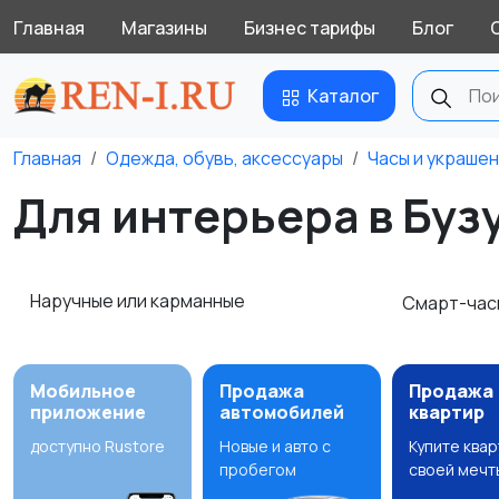
Главная
Магазины
Бизнес тарифы
Блог
Каталог
Главная
Одежда, обувь, аксессуары
Часы и украше
Для интерьера в Буз
Наручные или карманные
Смарт-час
Мобильное
Продажа
Продажа
приложение
автомобилей
квартир
доступно Rustore
Новые и авто с
Купите ква
пробегом
своей мечт