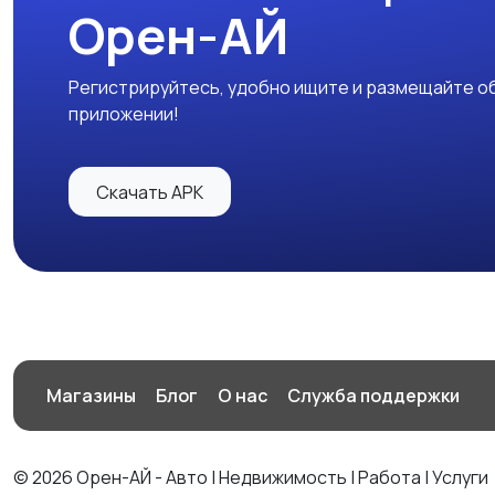
Орен-АЙ
Регистрируйтесь, удобно ищите и размещайте об
приложении!
Скачать APK
Магазины
Блог
О нас
Служба поддержки
© 2026 Орен-АЙ - Авто | Недвижимость | Работа | Услуги