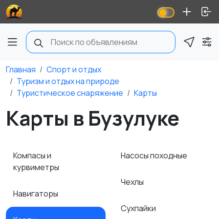
Главная
Спорт и отдых
Туризм и отдых на природе
Туристическое снаряжение
Карты
Карты в Бузулуке
Компасы и
Насосы походные
курвиметры
Чехлы
Навигаторы
Сухпайки