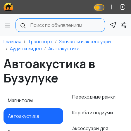
Главная
Транспорт
Запчасти и аксессуары
Аудио и видео
Автоакустика
Автоакустика в
Бузулуке
Переходные рамки
Магнитолы
Короба и подиумы
Автоакустика
Аксессуары для