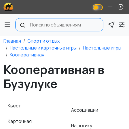
Главная
Спорт и отдых
Настольные и карточные игры
Настольные игры
Кооперативная
Кооперативная в
Бузулуке
Квест
Ассоциации
Карточная
На логику