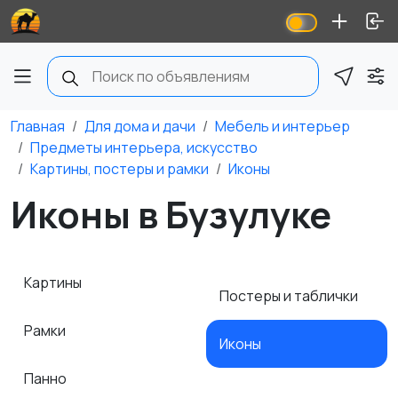
Главная
Для дома и дачи
Мебель и интерьер
Предметы интерьера, искусство
Картины, постеры и рамки
Иконы
Иконы в Бузулуке
Картины
Постеры и таблички
Рамки
Иконы
Панно