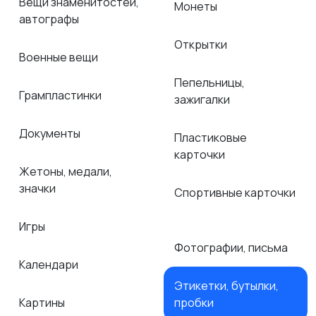
Вещи знаменитостей,
Монеты
автографы
Открытки
Военные вещи
Пепельницы,
Грампластинки
зажигалки
Документы
Пластиковые
карточки
Жетоны, медали,
значки
Спортивные карточки
Игры
Фотографии, письма
Календари
Этикетки, бутылки,
Картины
пробки