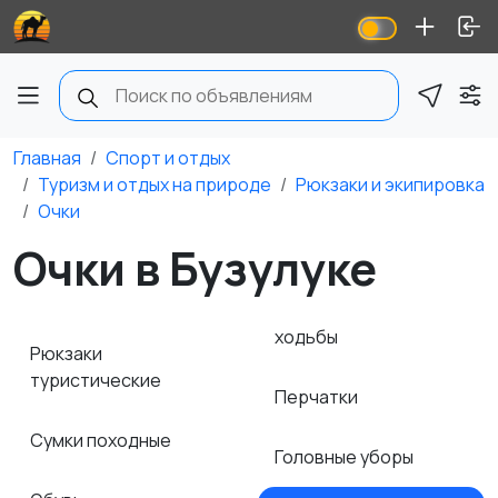
Главная
Спорт и отдых
Туризм и отдых на природе
Рюкзаки и экипировка
Очки
Очки в Бузулуке
ходьбы
Рюкзаки
туристические
Перчатки
Сумки походные
Головные уборы