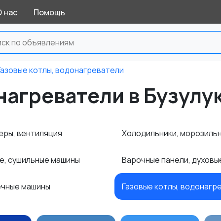
О нас
Помощь
Газовые котлы, водонагреватели
нагреватели в Бузулу
еры, вентиляция
Холодильники, морозиль
е, сушильные машины
Варочные панели, духов
чные машины
Газовые котлы, водонагр