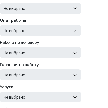
Не выбрано
Опыт работы
Не выбрано
Работа по договору
Не выбрано
Гарантия на работу
Не выбрано
Услуга
Не выбрано