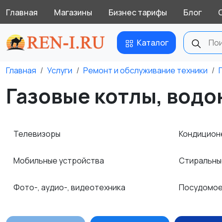
Главная
Магазины
Бизнес тарифы
Блог
Каталог
Главная
Услуги
Ремонт и обслуживание техники
Газовые котлы, водо
Телевизоры
Кондицион
Мобильные устройства
Стиральны
Фото-, аудио-, видеотехника
Посудомое