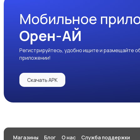
Мобильное прил
Орен-АЙ
Регистрируйтесь, удобно ищите и размещайте об
приложении!
Скачать APK
Магазины
Блог
О нас
Служба поддержки