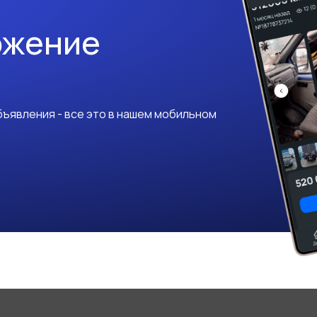
ожение
ъявления - все это в нашем мобильном