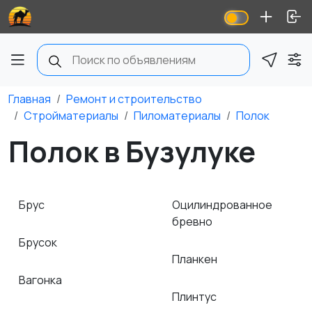
Главная
Ремонт и строительство
Стройматериалы
Пиломатериалы
Полок
Полок в Бузулуке
Брус
Оцилиндрованное
бревно
Брусок
Планкен
Вагонка
Плинтус