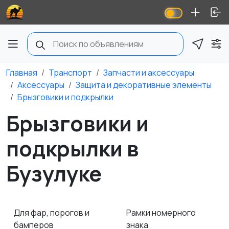
Главная
Транспорт
Запчасти и аксессуары
Аксессуары
Защита и декоративные элементы
Брызговики и подкрылки
Брызговики и
подкрылки в
Бузулуке
Для фар, порогов и
Рамки номерного
бамперов
знака