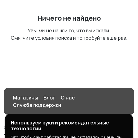
Ничего не найдено
Увы, мы не нашли то, что вы искали.
Смягчите условия поиска и попробуйте еще раз.
Магазины
Блог
О нас
Служба поддержки
Используем куки и рекомендательные
© 2026 Орен-АЙ - Авто | Недвижимость | Работа |
технологии
Услуги
Это чтобы сайт работал лучше. Оставаясь с нами, вы