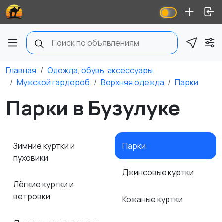
Главная
Одежда, обувь, аксессуары
Мужской гардероб
Верхняя одежда
Парки
Парки в Бузулуке
Зимние куртки и
Парки
пуховики
Джинсовые куртки
Лёгкие куртки и
ветровки
Кожаные куртки