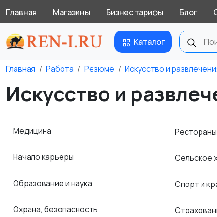
Главная
Магазины
Бизнес тарифы
Блог
Каталог
Главная
Работа
Резюме
Искусство и развлечени
Искусство и развлеч
Медицина
Рестораны
Начало карьеры
Сельское 
Образование и наука
Спорт и к
Охрана, безопасность
Страхова