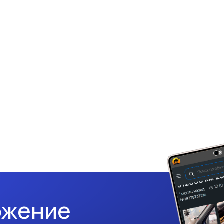
ожение