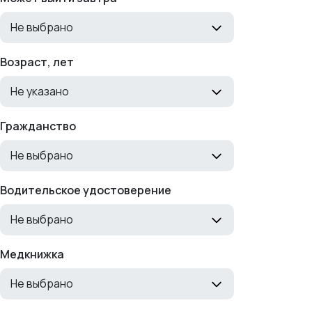
Не выбрано
Возраст, лет
Не указано
Гражданство
Не выбрано
Водительское удостоверение
Не выбрано
Медкнижка
Не выбрано