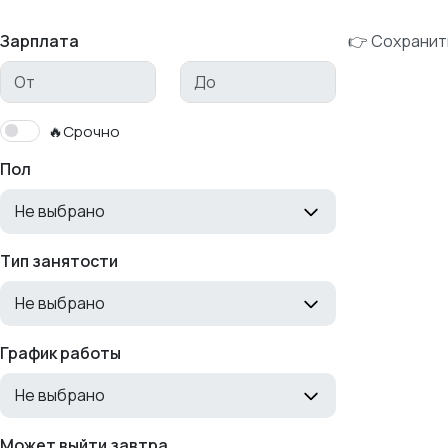
Зарплата
👉 Сохранит
🔥Срочно
Пол
Не выбрано
Тип занятости
Не выбрано
График работы
Не выбрано
Может выйти завтра