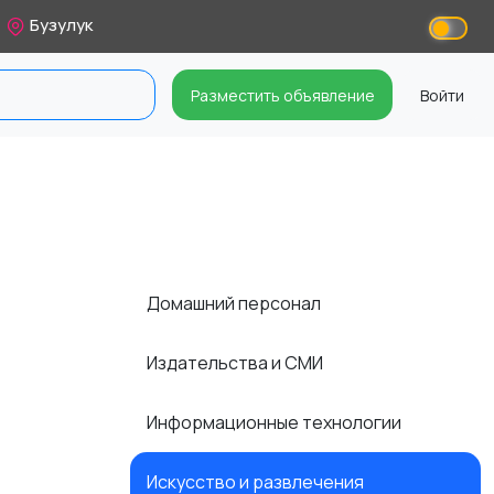
Бузулук
Разместить объявление
Войти
Домашний персонал
Издательства и СМИ
Информационные технологии
Искусство и развлечения