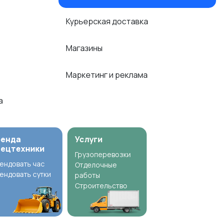
Курьерская доставка
Магазины
Маркетинг и реклама
ка
ренда
Услуги
пецтехники
Грузоперевозки
ендовать час
Отделочные
ендовать сутки
работы
Строительство