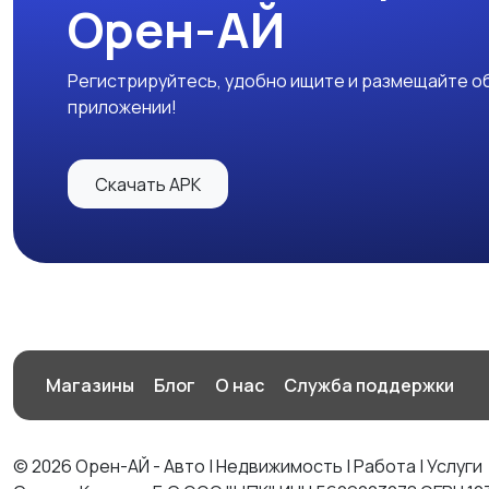
Орен-АЙ
Регистрируйтесь, удобно ищите и размещайте об
приложении!
Скачать APK
Магазины
Блог
О нас
Служба поддержки
© 2026 Орен-АЙ - Авто | Недвижимость | Работа | Услуги