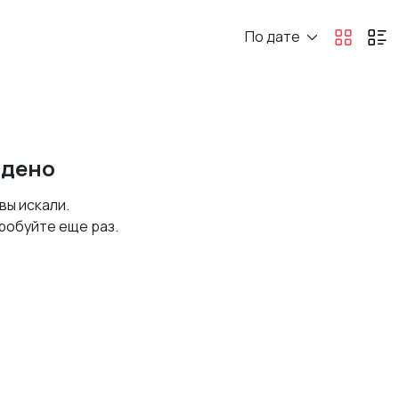
По дате
йдено
 вы искали.
робуйте еще раз.