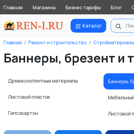
Главная
Магазины
Бизнес тарифы
Блог
Каталог
Главная
Ремонт и строительство
Стройматериалы
Баннеры, брезент и 
Древесноплитные материалы
Баннеры, б
Листовой пластик
Мебельны
Гипсокартон
Листовой 