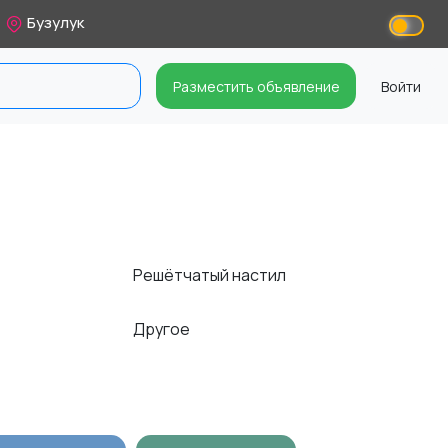
Бузулук
Разместить объявление
Войти
Решётчатый настил
Другое