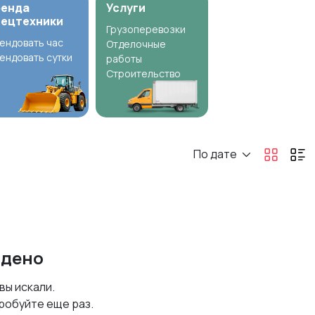
ренда
Услуги
пецтехники
Грузоперевозки
ендовать час
Отделочные
ендовать сутки
работы
Строительство
По дате
йдено
 вы искали.
робуйте еще раз.