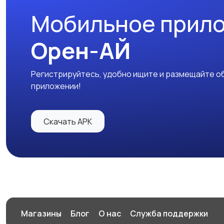
Мобильное прил
Орен-АЙ
Регистрируйтесь, удобно ищите и размещайте об
приложении!
Скачать APK
Магазины
Блог
О нас
Служба поддержки