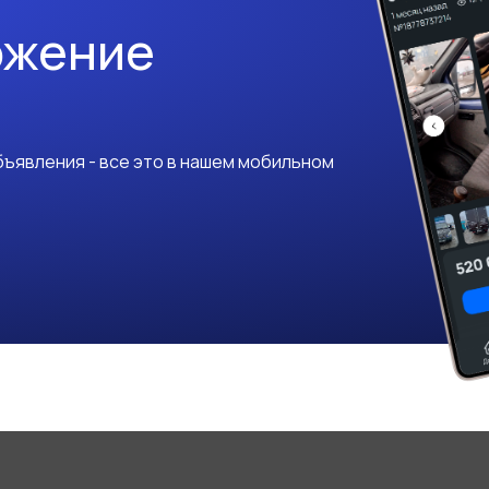
ожение
ъявления - все это в нашем мобильном