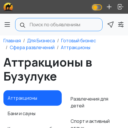
Главная
Для Бизнеса
Готовый бизнес
Сфера развлечений
Аттракционы
Аттракционы в
Бузулуке
Аттракционы
Развлечения для
детей
Бани и сауны
Спорт и активный