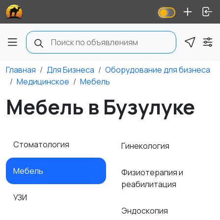
Главная
Для Бизнеса
Оборудование для бизнеса
Медицинское
Мебель
Мебель в Бузулуке
Стоматология
Гинекология
Мебель
Физиотерапия и
реабилитация
УЗИ
Эндоскопия