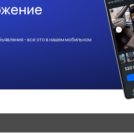
ожение
ъявления - все это в нашем мобильном