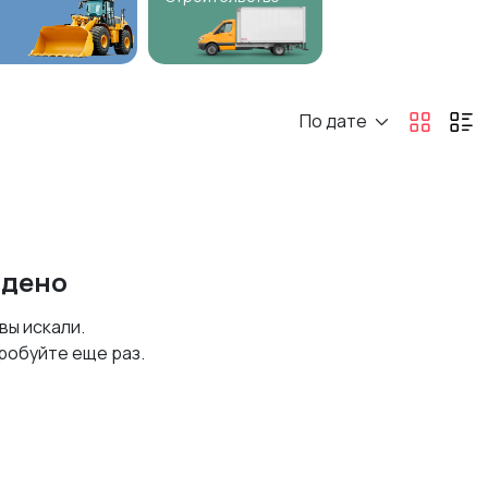
По дате
йдено
 вы искали.
робуйте еще раз.