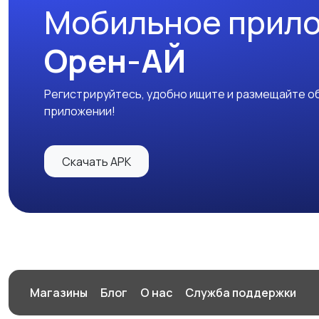
Мобильное прил
Орен-АЙ
Регистрируйтесь, удобно ищите и размещайте об
приложении!
Скачать APK
Магазины
Блог
О нас
Служба поддержки