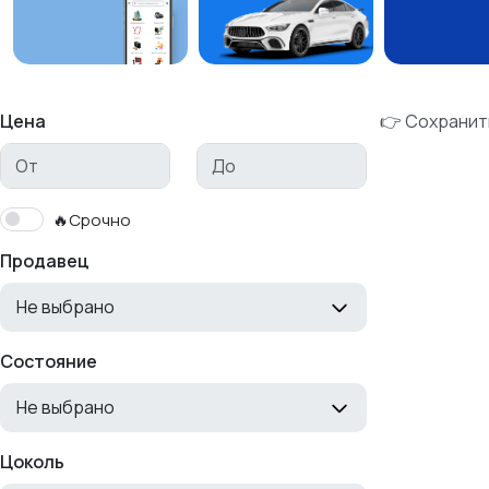
Цена
👉 Сохранит
🔥Срочно
Продавец
Не выбрано
Состояние
Не выбрано
Цоколь