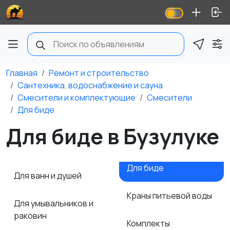
Главная
Ремонт и строительство
Сантехника, водоснабжение и сауна
Смесители и комплектующие
Смесители
Для биде
Для биде в Бузулуке
Для биде
Для ванн и душей
Краны питьевой воды
Для умывальников и
раковин
Комплекты