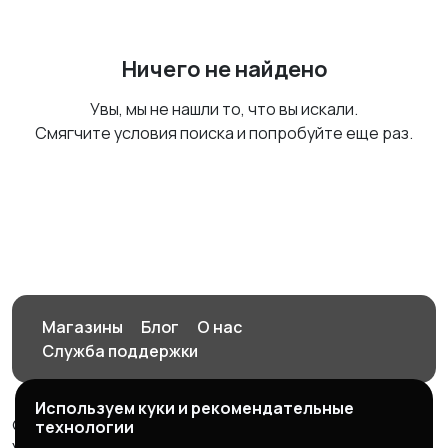
Ничего не найдено
Увы, мы не нашли то, что вы искали.
Смягчите условия поиска и попробуйте еще раз.
Магазины
Блог
О нас
Служба поддержки
Используем куки и рекомендательные
© 2026 Орен-АЙ - Авто | Недвижимость | Работа |
технологии