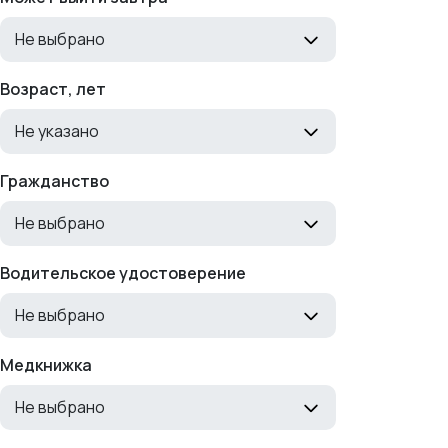
Не выбрано
Возраст, лет
Не указано
Гражданство
Не выбрано
Водительское удостоверение
Не выбрано
Медкнижка
Не выбрано