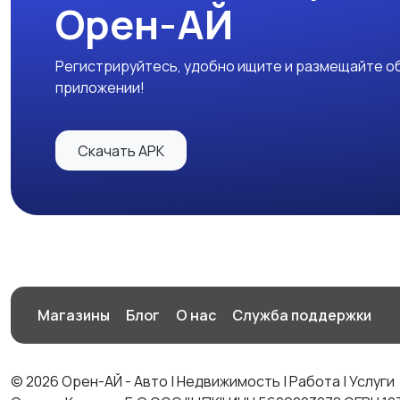
Орен-АЙ
Регистрируйтесь, удобно ищите и размещайте об
приложении!
Скачать APK
Магазины
Блог
О нас
Служба поддержки
© 2026 Орен-АЙ - Авто | Недвижимость | Работа | Услуги