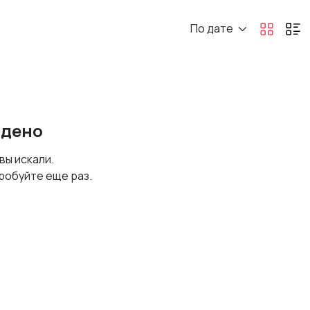
По дате
йдено
 вы искали.
робуйте еще раз.