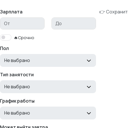
Зарплата
👉 Сохранит
🔥Срочно
Пол
Не выбрано
Тип занятости
Не выбрано
График работы
Не выбрано
Может выйти завтра