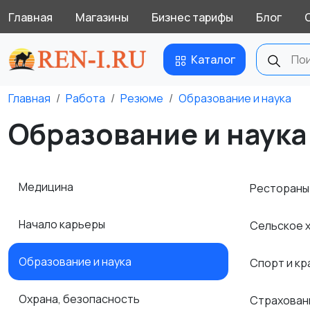
Главная
Магазины
Бизнес тарифы
Блог
Каталог
Главная
Работа
Резюме
Образование и наука
Образование и наука
Медицина
Рестораны
Начало карьеры
Сельское 
Образование и наука
Спорт и к
Охрана, безопасность
Страхова