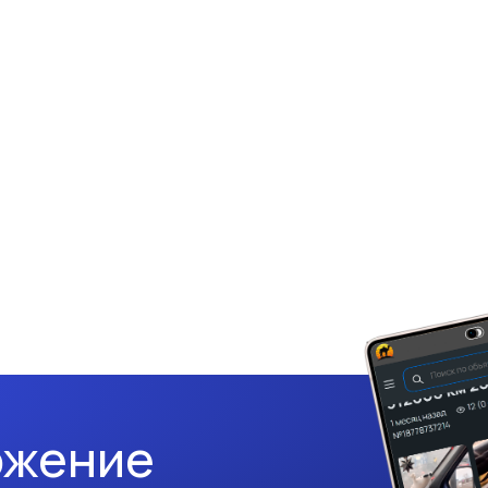
ожение