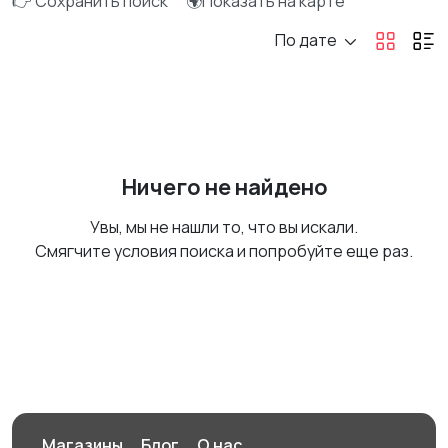
👉 Сохранить поиск
🌍Показать на карте
По дате
Ничего не найдено
Увы, мы не нашли то, что вы искали.
Смягчите условия поиска и попробуйте еще раз.
Магазины
Блог
О нас