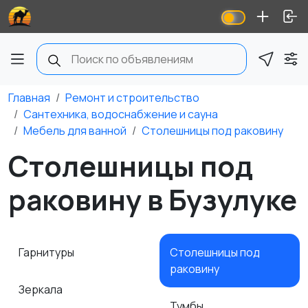
Главная
Ремонт и строительство
Сантехника, водоснабжение и сауна
Мебель для ванной
Столешницы под раковину
Столешницы под
раковину в Бузулуке
Гарнитуры
Столешницы под
раковину
Зеркала
Тумбы