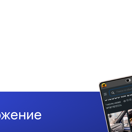
ожение