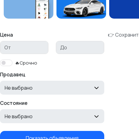
Цена
👉 Сохранит
🔥Срочно
Продавец
Не выбрано
Состояние
Не выбрано
Показать объявления