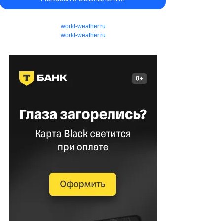
world-weather.ru
world-weather.ru