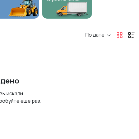
По дате
йдено
 вы искали.
робуйте еще раз.