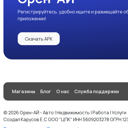
Регистрируйтесь, удобно ищите и размещайте об
приложении!
Скачать APK
Магазины
Блог
О нас
Служба поддержки
© 2026 Орен-АЙ - Авто | Недвижимость | Работа | Услуги
Создал Карусов Е.С ООО "ЦПК" ИНН 5609203278 ОГРН 12