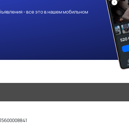
ъявления - все это в нашем мобильном
35600008841