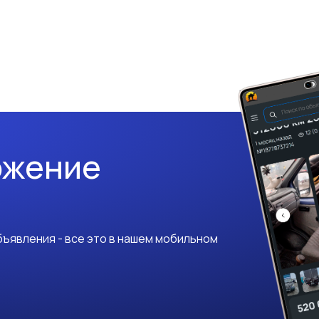
ожение
ъявления - все это в нашем мобильном