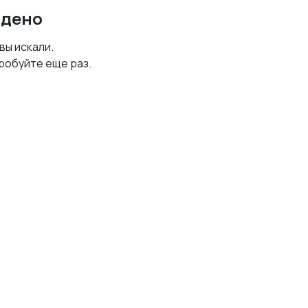
йдено
 вы искали.
робуйте еще раз.