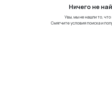
Ничего не на
Увы, мы не нашли то, что
Смягчите условия поиска и поп