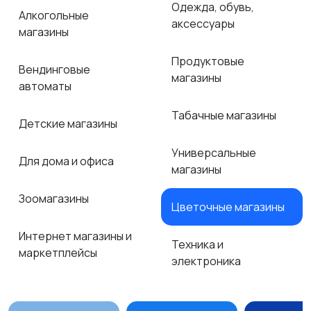
Одежда, обувь,
Алкогольные
аксессуары
магазины
Продуктовые
Вендинговые
магазины
автоматы
Табачные магазины
Детские магазины
Универсальные
Для дома и офиса
магазины
Зоомагазины
Цветочные магазины
Интернет магазины и
Техника и
маркетплейсы
электроника