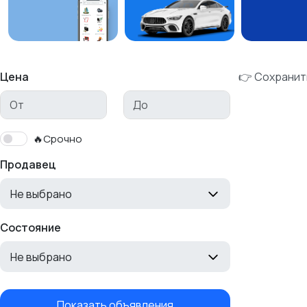
Цена
👉 Сохранит
🔥Срочно
Продавец
Не выбрано
Состояние
Не выбрано
Показать объявления