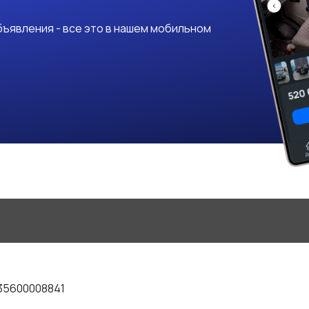
ъявления - все это в нашем мобильном
35600008841