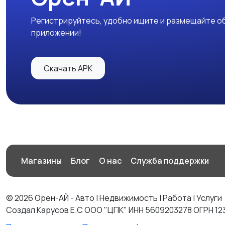
Регистрируйтесь, удобно ищите и размещайте об
приложении!
Скачать APK
Магазины
Блог
О нас
Служба поддержки
© 2026 Орен-АЙ - Авто | Недвижимость | Работа | Услуги
Создал Карусов Е.С ООО "ЦПК" ИНН 5609203278 ОГРН 12