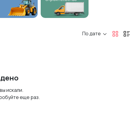
По дате
йдено
 вы искали.
робуйте еще раз.