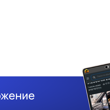
ожение