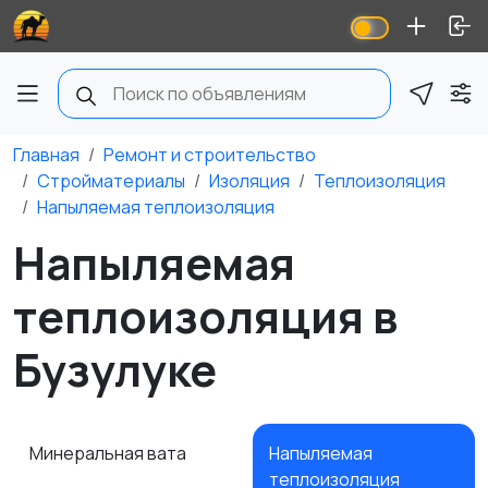
Главная
Ремонт и строительство
Стройматериалы
Изоляция
Теплоизоляция
Напыляемая теплоизоляция
Напыляемая
теплоизоляция в
Бузулуке
Минеральная вата
Напыляемая
теплоизоляция