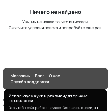
Ничего не найдено
Увы, мы не нашли то, что вы искали.
Смягчите условия поиска и попробуйте еще раз.
Магазины
Блог
О нас
Служба поддержки
Используем куки и рекомендательные
© 2026 Орен-АЙ - Авто | Недвижимость | Работа |
технологии
Услуги
Это чтобы сайт работал лучше. Оставаясь с нами, вы