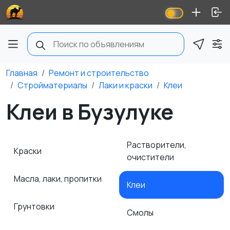
Главная
Ремонт и строительство
Стройматериалы
Лаки и краски
Клеи
Клеи в Бузулуке
Растворители,
Краски
очистители
Масла, лаки, пропитки
Клеи
Грунтовки
Смолы