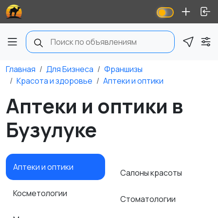
Главная
Для Бизнеса
Франшизы
Красота и здоровье
Аптеки и оптики
Аптеки и оптики в
Бузулуке
Аптеки и оптики
Салоны красоты
Косметологии
Стоматологии