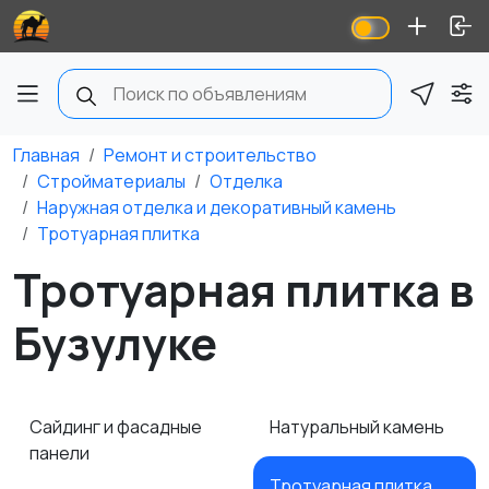
Главная
Ремонт и строительство
Стройматериалы
Отделка
Наружная отделка и декоративный камень
Тротуарная плитка
Тротуарная плитка в
Бузулуке
Сайдинг и фасадные
Натуральный камень
панели
Тротуарная плитка