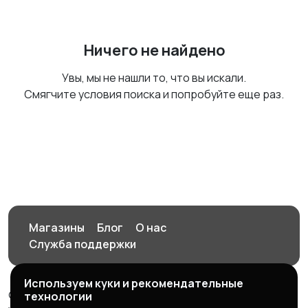
Ничего не найдено
Увы, мы не нашли то, что вы искали.
Смягчите условия поиска и попробуйте еще раз.
Магазины
Блог
О нас
Служба поддержки
Используем куки и рекомендательные
© 2026 Орен-АЙ - Авто | Недвижимость | Работа |
технологии