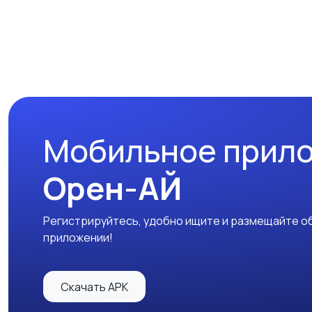
Мобильное прил
Орен-АЙ
Регистрируйтесь, удобно ищите и размещайте об
приложении!
Скачать APK