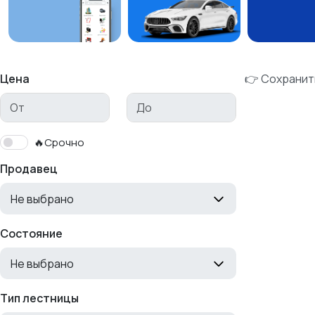
Цена
👉 Сохранит
🔥Срочно
Продавец
Не выбрано
Состояние
Не выбрано
Тип лестницы