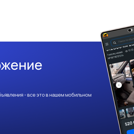
ожение
ъявления - все это в нашем мобильном