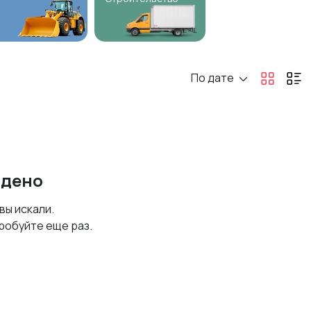
По дате
йдено
 вы искали.
робуйте еще раз.