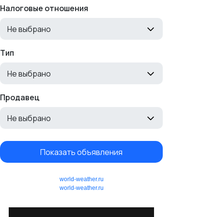
Налоговые отношения
Не выбрано
Тип
Не выбрано
Продавец
Не выбрано
Показать объявления
world-weather.ru
world-weather.ru