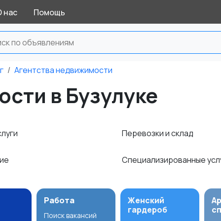
О нас
Помощь
г
Агентства недвижимости
сти в Бузулуке
слуги
Перевозки и склад
ние
Специализированные усл
Работа
Женский
А
гардероб
с
Поиск вакансий