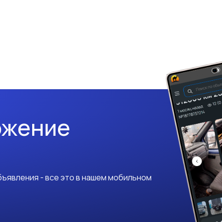
ожение
ъявления - все это в нашем мобильном