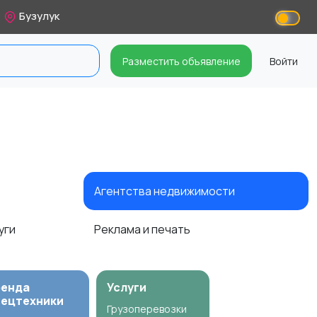
Бузулук
Разместить объявление
Войти
Агентства недвижимости
уги
Реклама и печать
ренда
Услуги
пецтехники
Грузоперевозки