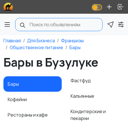
Главная
Для Бизнеса
Франшизы
Общественное питание
Бары
Бары в Бузулуке
Фастфуд
Бары
Кальянные
Кофейни
Кондитерские и
Рестораны и кафе
пекарни