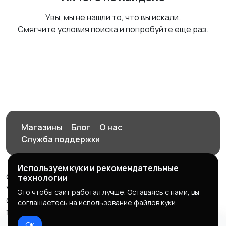
Увы, мы не нашли то, что вы искали.
Смягчите условия поиска и попробуйте еще раз.
Магазины
Блог
О нас
Служба поддержки
Используем куки и рекомендательные
© 2026 Орен-АЙ - Авто | Недвижимость | Работа |
технологии
Услуги
Это чтобы сайт работал лучше. Оставаясь с нами, вы
Создал Карусов Е.С ООО "ЦПК" ИНН 5609203278 ОГРН
соглашаетесь на использование файлов куки.
1235600008841
Ок