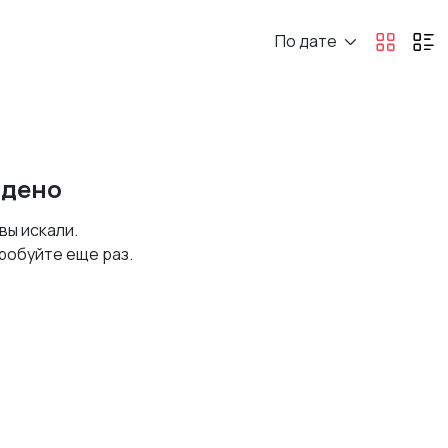
По дате
йдено
 вы искали.
робуйте еще раз.