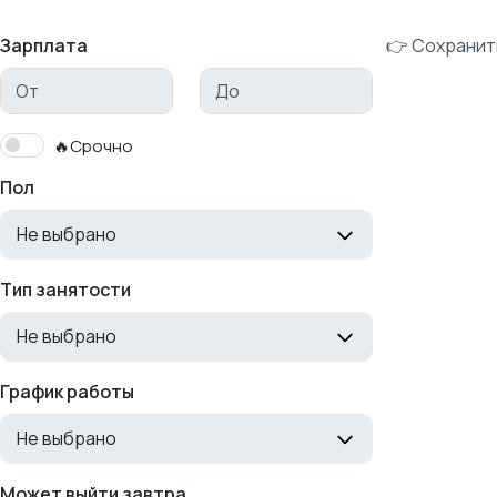
Зарплата
👉 Сохранит
🔥Срочно
Пол
Не выбрано
Тип занятости
Не выбрано
График работы
Не выбрано
Может выйти завтра