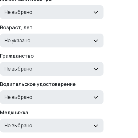
Не выбрано
Возраст, лет
Не указано
Гражданство
Не выбрано
Водительское удостоверение
Не выбрано
Медкнижка
Не выбрано