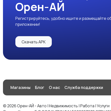
Орен-АЙ
Регистрируйтесь, удобно ищите и размещайте об
приложении!
Скачать APK
Магазины
Блог
О нас
Служба поддержки
© 2026 Орен-АЙ - Авто | Недвижимость | Работа | Услуги