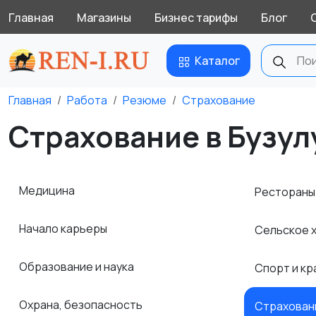
Главная
Магазины
Бизнес тарифы
Блог
Каталог
Главная
Работа
Резюме
Страхование
Страхование в Бузул
Медицина
Рестораны
Начало карьеры
Сельское 
Образование и наука
Спорт и к
Охрана, безопасность
Страхова