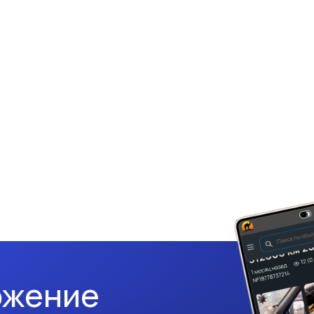
ожение