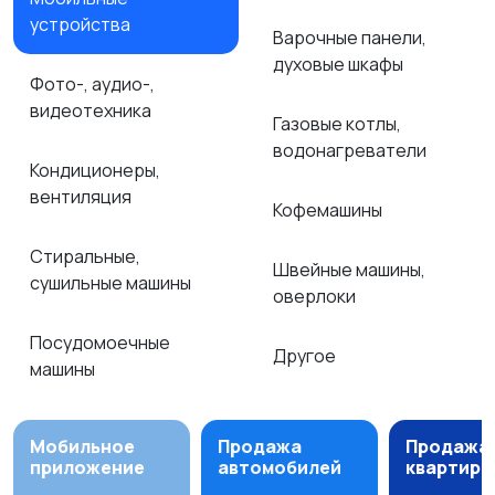
устройства
Варочные панели,
духовые шкафы
Фото-, аудио-,
видеотехника
Газовые котлы,
водонагреватели
Кондиционеры,
вентиляция
Кофемашины
Стиральные,
Швейные машины,
сушильные машины
оверлоки
Посудомоечные
Другое
машины
Мобильное
Продажа
Продажа
приложение
автомобилей
квартир