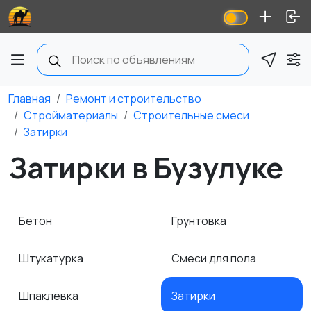
Главная
Ремонт и строительство
Стройматериалы
Строительные смеси
Затирки
Затирки в Бузулуке
Бетон
Грунтовка
Штукатурка
Смеси для пола
Шпаклёвка
Затирки