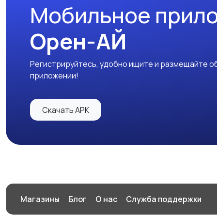
Мобильное прил
Орен-АЙ
Регистрируйтесь, удобно ищите и размещайте об
приложении!
Скачать APK
Магазины
Блог
О нас
Служба поддержки