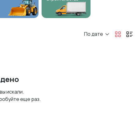
По дате
йдено
 вы искали.
робуйте еще раз.