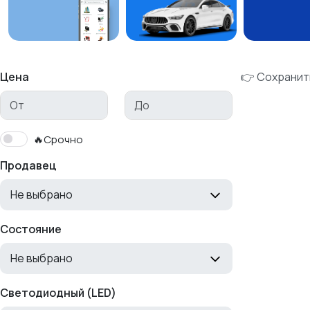
Цена
👉 Сохранит
🔥Срочно
Продавец
Не выбрано
Состояние
Не выбрано
Светодиодный (LED)