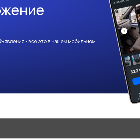
ожение
ъявления - все это в нашем мобильном