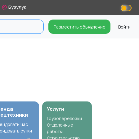
Бузулук
Разместить объявление
Войти
ренда
Услуги
пецтехники
Грузоперевозки
ендовать час
Отделочные
ендовать сутки
работы
Строительство