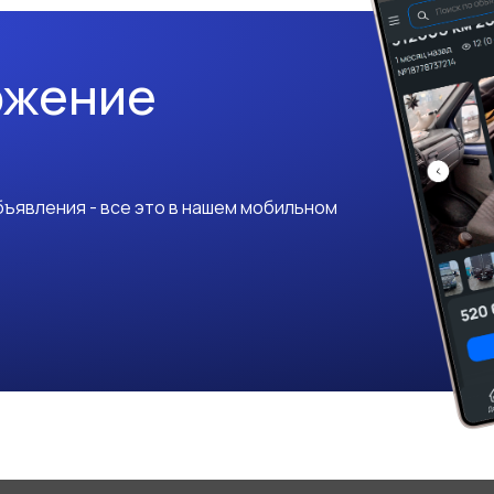
ожение
ъявления - все это в нашем мобильном