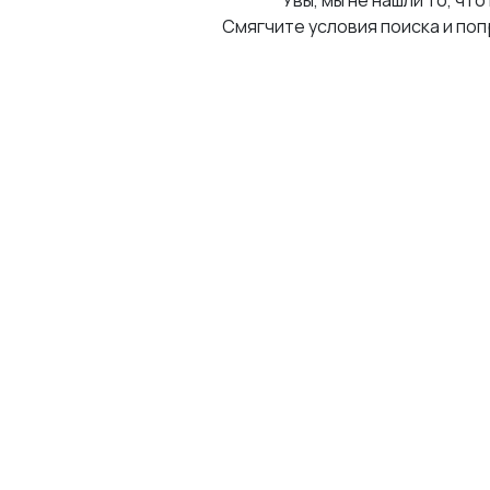
Увы, мы не нашли то, что
Смягчите условия поиска и поп