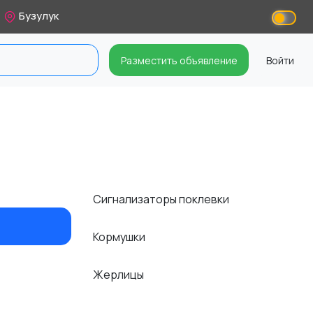
Бузулук
Разместить объявление
Войти
Сигнализаторы поклевки
Кормушки
Жерлицы