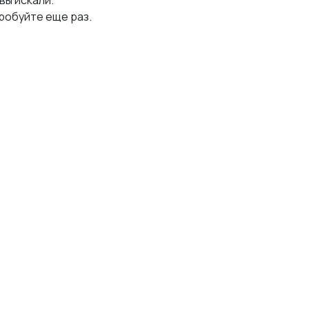
 вы искали.
робуйте еще раз.