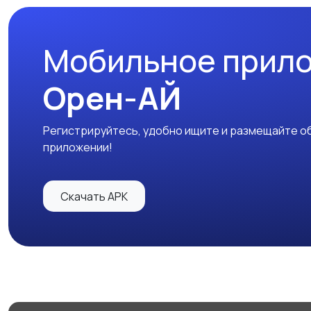
Мобильное прил
Орен-АЙ
Регистрируйтесь, удобно ищите и размещайте об
приложении!
Скачать APK