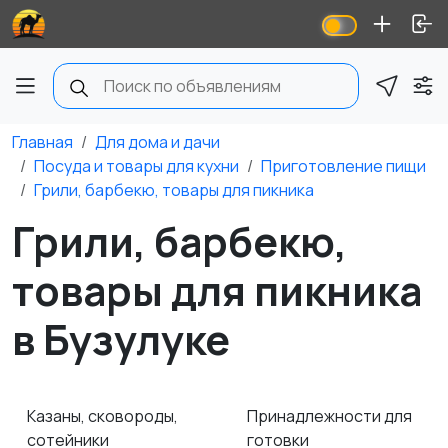
Главная
Для дома и дачи
Посуда и товары для кухни
Приготовление пищи
Грили, барбекю, товары для пикника
Грили, барбекю,
товары для пикника
в Бузулуке
Казаны, сковороды,
Принадлежности для
сотейники
готовки