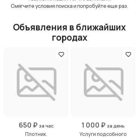
Смягчите условия поиска и попробуйте еще раз.
Объявления в ближайших
городах
650 ₽
1 000 ₽
за час
за день
Плотник.
Услуги подсобного