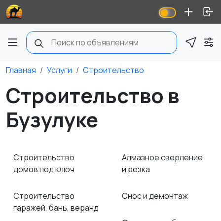
Главная
Услуги
Строительство
Строительство в
Бузулуке
Строительство
Алмазное сверление
домов под ключ
и резка
Строительство
Снос и демонтаж
гаражей, бань, веранд